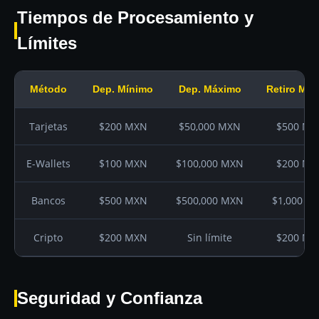
Tiempos de Procesamiento y
Límites
Método
Dep. Mínimo
Dep. Máximo
Retiro Mín
Tarjetas
$200 MXN
$50,000 MXN
$500 MX
E-Wallets
$100 MXN
$100,000 MXN
$200 MX
Bancos
$500 MXN
$500,000 MXN
$1,000 M
Cripto
$200 MXN
Sin límite
$200 MX
Seguridad y Confianza