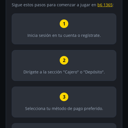
Sigue estos pasos para comenzar a jugar en
b6 1365
:
1
Inicia sesión en tu cuenta o regístrate.
2
Dirígete a la sección "Cajero" o "Depósito".
3
Selecciona tu método de pago preferido.