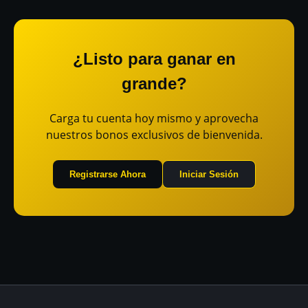
¿Listo para ganar en
grande?
Carga tu cuenta hoy mismo y aprovecha
nuestros bonos exclusivos de bienvenida.
Registrarse Ahora
Iniciar Sesión