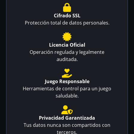
Cifrado SSL
Protección total de datos personales.
Licencia Oficial
Operación regulada y legalmente
auditada.
Juego Responsable
Herramientas de control para un juego
saludable.
Privacidad Garantizada
Tus datos nunca son compartidos con
terceros.