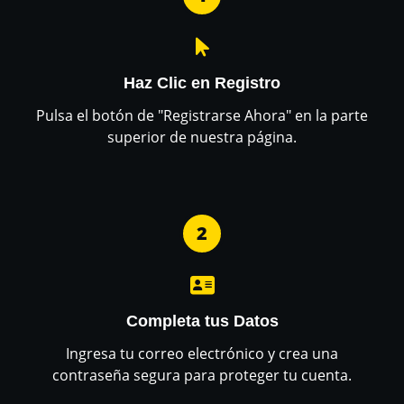
Haz Clic en Registro
Pulsa el botón de "Registrarse Ahora" en la parte
superior de nuestra página.
2
Completa tus Datos
Ingresa tu correo electrónico y crea una
contraseña segura para proteger tu cuenta.