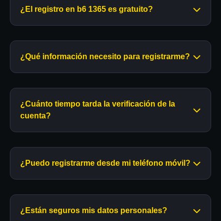
¿El registro en b6 1365 es gratuito?
¿Qué información necesito para registrarme?
¿Cuánto tiempo tarda la verificación de la
cuenta?
¿Puedo registrarme desde mi teléfono móvil?
¿Están seguros mis datos personales?