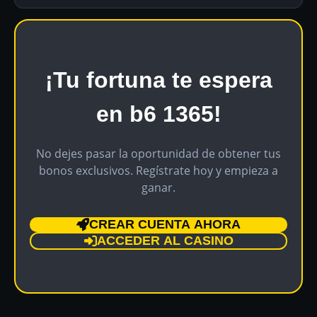
¡Tu fortuna te espera
en b6 1365!
No dejes pasar la oportunidad de obtener tus
bonos exclusivos. Regístrate hoy y empieza a
ganar.
CREAR CUENTA AHORA
ACCEDER AL CASINO