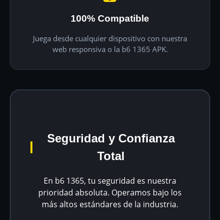
100% Compatible
Juega desde cualquier dispositivo con nuestra
web responsiva o la b6 1365 APK.
Seguridad y Confianza
Total
En b6 1365, tu seguridad es nuestra
prioridad absoluta. Operamos bajo los
más altos estándares de la industria.