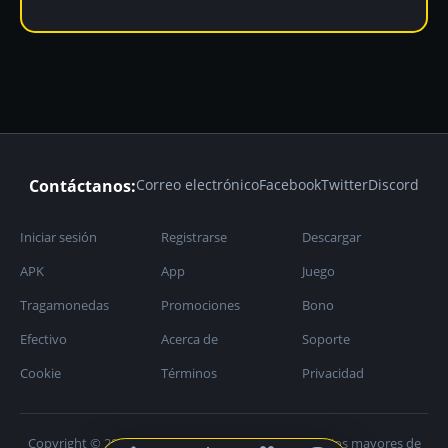
Contáctanos:
Correo electrónico
Facebook
Twitter
Discord
Iniciar sesión
Registrarse
Descargar
APK
App
Juego
Tragamonedas
Promociones
Bono
Efectivo
Acerca de
Soporte
Cookie
Términos
Privacidad
Copyright © 2026 b6-1365.com. Al servicio de usuarios mayores de