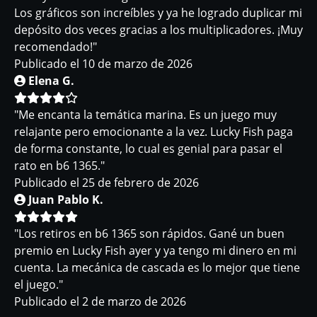
Los gráficos son increíbles y ya he logrado duplicar mi
depósito dos veces gracias a los multiplicadores. ¡Muy
recomendado!"
Publicado el 10 de marzo de 2026
Elena G.
"Me encanta la temática marina. Es un juego muy
relajante pero emocionante a la vez. Lucky Fish paga
de forma constante, lo cual es genial para pasar el
rato en b6 1365."
Publicado el 25 de febrero de 2026
Juan Pablo K.
"Los retiros en b6 1365 son rápidos. Gané un buen
premio en Lucky Fish ayer y ya tengo mi dinero en mi
cuenta. La mecánica de cascada es lo mejor que tiene
el juego."
Publicado el 2 de marzo de 2026