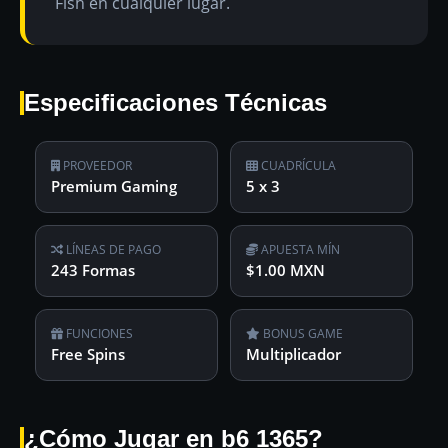
Fish en cualquier lugar.
Especificaciones Técnicas
PROVEEDOR
CUADRÍCULA
Premium Gaming
5 x 3
LÍNEAS DE PAGO
APUESTA MÍN
243 Formas
$1.00 MXN
FUNCIONES
BONUS GAME
Free Spins
Multiplicador
¿Cómo Jugar en b6 1365?