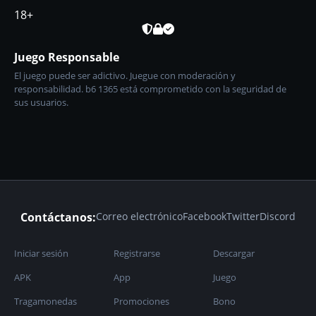
18+
Juego Responsable
El juego puede ser adictivo. Juegue con moderación y
responsabilidad. b6 1365 está comprometido con la seguridad de
sus usuarios.
Contáctanos:
Correo electrónico
Facebook
Twitter
Discord
Iniciar sesión
Registrarse
Descargar
APK
App
Juego
Tragamonedas
Promociones
Bono