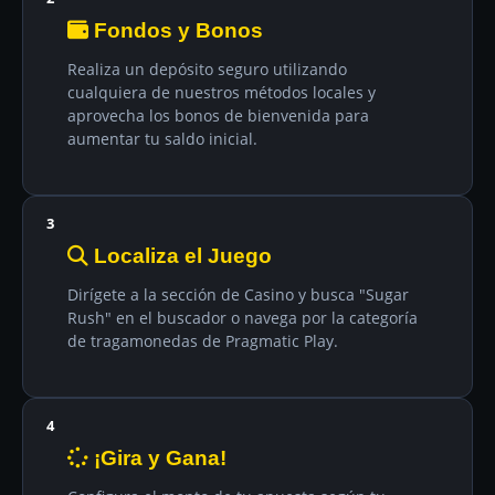
Fondos y Bonos
Realiza un depósito seguro utilizando
cualquiera de nuestros métodos locales y
aprovecha los bonos de bienvenida para
aumentar tu saldo inicial.
3
Localiza el Juego
Dirígete a la sección de Casino y busca "Sugar
Rush" en el buscador o navega por la categoría
de tragamonedas de Pragmatic Play.
4
¡Gira y Gana!