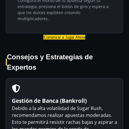
Configura el monto de tu apuesta según tu
estrategia, presiona el botón de giro y espera a
que los dulces exploten creando
multiplicadores.
Comenzar a Jugar Ahora
Consejos y Estrategias de
Expertos
Gestión de Banca (Bankroll)
Debido a la alta volatilidad de Sugar Rush,
recomendamos realizar apuestas moderadas.
Esto te permitirá resistir rachas bajas y aspirar a