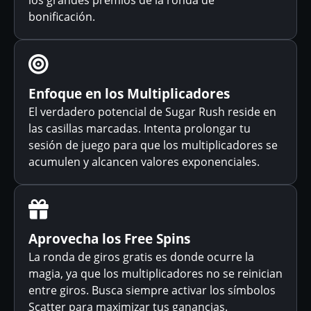
los grandes premios de la ronda de
bonificación.
Enfoque en los Multiplicadores
El verdadero potencial de Sugar Rush reside en
las casillas marcadas. Intenta prolongar tu
sesión de juego para que los multiplicadores se
acumulen y alcancen valores exponenciales.
Aprovecha los Free Spins
La ronda de giros gratis es donde ocurre la
magia, ya que los multiplicadores no se reinician
entre giros. Busca siempre activar los símbolos
Scatter para maximizar tus ganancias.